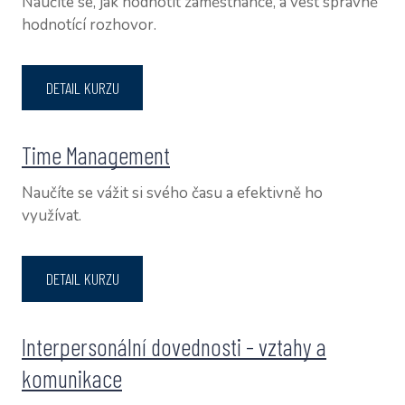
Naučíte se, jak hodnotit zaměstnance, a vést správně
hodnotící rozhovor.
DETAIL KURZU
Time Management
Naučíte se vážit si svého času a efektivně ho
využívat.
DETAIL KURZU
Interpersonální dovednosti - vztahy a
komunikace