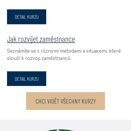
DETAIL KURZU
Jak rozvíjet zaměstnance
Seznámíte se s různými metodami a situacemi, které
slouží k rozvoji zaměstnanců.
DETAIL KURZU
CHCI VIDĚT VŠECHNY KURZY