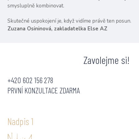
smysluplně kombinovat.
Skutečné uspokojení je, když vidíme právě ten posun.
Zuzana Osininová, zakladatelka Else AZ
Zavolejme si!
+420 602 156 278
PRVNÍ KONZULTACE ZDARMA
Nadpis 1