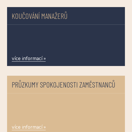
KOUČOVÁNÍ MANAŽERŮ
více informací »
PRŮZKUMY SPOKOJENOSTI ZAMĚSTNANCŮ
více informací »