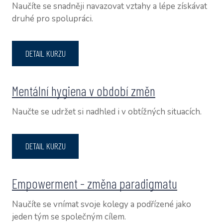
Naučíte se snadněji navazovat vztahy a lépe získávat
druhé pro spolupráci.
DETAIL KURZU
Mentální hygiena v období změn
Naučte se udržet si nadhled i v obtížných situacích.
DETAIL KURZU
Empowerment - změna paradigmatu
Naučíte se vnímat svoje kolegy a podřízené jako
jeden tým se společným cílem.