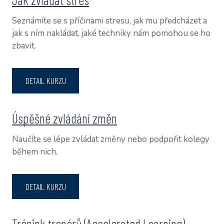
Seznámíte se s příčinami stresu, jak mu předcházet a
jak s ním nakládat, jaké techniky nám pomohou se ho
zbavit.
DETAIL KURZU
Úspěšné zvládání změn
Naučíte se lépe zvládat změny nebo podpořit kolegy
během nich.
DETAIL KURZU
Trénink trenérů (Accelerated Learning)