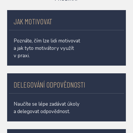
JAK MOTIVOVAT
Poznáte, čím lze lidi motivovat
a jak tyto motivátory využít
v praxi.
DELEGOVÁNÍ ODPOVĚDNOSTI
Naučíte se lépe zadávat úkoly
a delegovat odpovědnost.