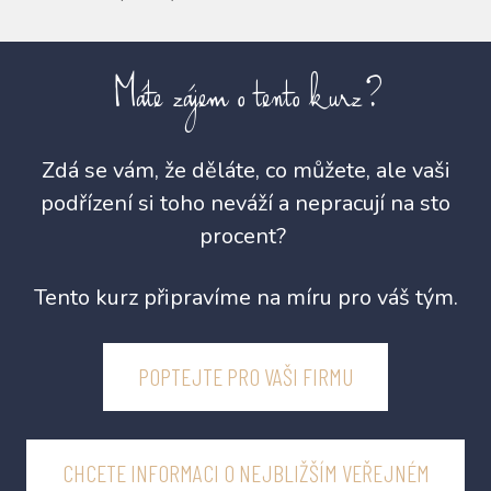
Máte zájem o tento kurz?
Zdá se vám, že děláte, co můžete, ale vaši
podřízení si toho neváží a nepracují na sto
procent?
Tento kurz připravíme na míru pro váš tým.
POPTEJTE PRO VAŠI FIRMU
CHCETE INFORMACI O NEJBLIŽŠÍM VEŘEJNÉM