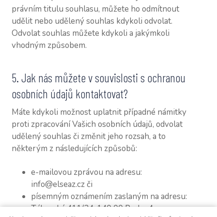
právním titulu souhlasu, můžete ho odmítnout
udělit nebo udělený souhlas kdykoli odvolat.
Odvolat souhlas můžete kdykoli a jakýmkoli
vhodným způsobem.
5. Jak nás můžete v souvislosti s ochranou
osobních údajů kontaktovat?
Máte kdykoli možnost uplatnit případné námitky
proti zpracování Vašich osobních údajů, odvolat
udělený souhlas či změnit jeho rozsah, a to
některým z následujících způsobů:
e-mailovou zprávou na adresu:
info@elseaz.cz či
písemným oznámením zaslaným na adresu:
Táborská 411/34, 140 00 Praha 4.