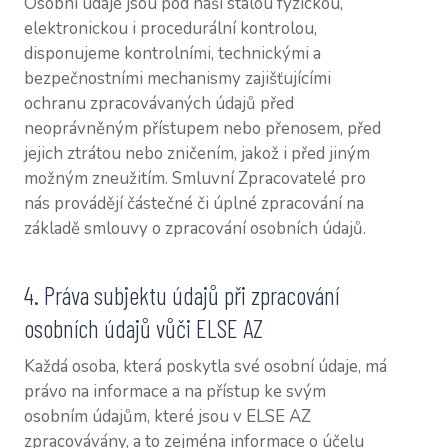
Osobní údaje jsou pod naší stálou fyzickou,
elektronickou i procedurální kontrolou,
disponujeme kontrolními, technickými a
bezpečnostními mechanismy zajišťujícími
ochranu zpracovávaných údajů před
neoprávněným přístupem nebo přenosem, před
jejich ztrátou nebo zničením, jakož i před jiným
možným zneužitím. Smluvní Zpracovatelé pro
nás provádějí částečné či úplné zpracování na
základě smlouvy o zpracování osobních údajů.
4. Práva subjektu údajů při zpracování
osobních údajů vůči ELSE AZ
Každá osoba, která poskytla své osobní údaje, má
právo na informace a na přístup ke svým
osobním údajům, které jsou v ELSE AZ
zpracovávány, a to zejména informace o účelu