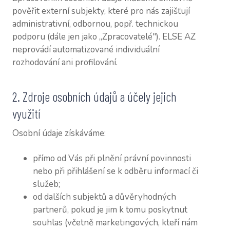
pověřit externí subjekty, které pro nás zajišťují
administrativní, odbornou, popř. technickou
podporu (dále jen jako „Zpracovatelé"). ELSE AZ
neprovádí automatizované individuální
rozhodování ani profilování.
2. Zdroje osobních údajů a účely jejich
využití
Osobní údaje získáváme:
přímo od Vás při plnění právní povinnosti
nebo při přihlášení se k odběru informací či
služeb;
od dalších subjektů a důvěryhodných
partnerů, pokud je jim k tomu poskytnut
souhlas (včetně marketingových, kteří nám