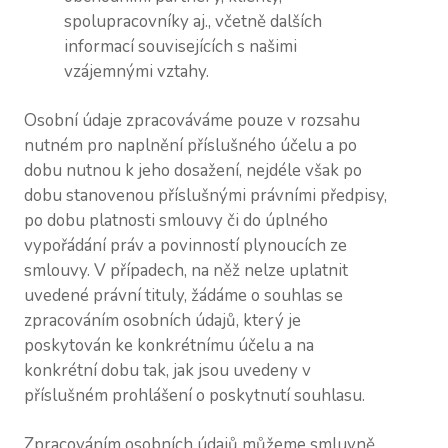
spolupracovníky aj., včetně dalších
informací souvisejících s našimi
vzájemnými vztahy.
Osobní údaje zpracováváme pouze v rozsahu
nutném pro naplnění příslušného účelu a po
dobu nutnou k jeho dosažení, nejdéle však po
dobu stanovenou příslušnými právními předpisy,
po dobu platnosti smlouvy či do úplného
vypořádání práv a povinností plynoucích ze
smlouvy. V případech, na něž nelze uplatnit
uvedené právní tituly, žádáme o souhlas se
zpracováním osobních údajů, který je
poskytován ke konkrétnímu účelu a na
konkrétní dobu tak, jak jsou uvedeny v
příslušném prohlášení o poskytnutí souhlasu.
Zpracováním osobních údajů můžeme smluvně