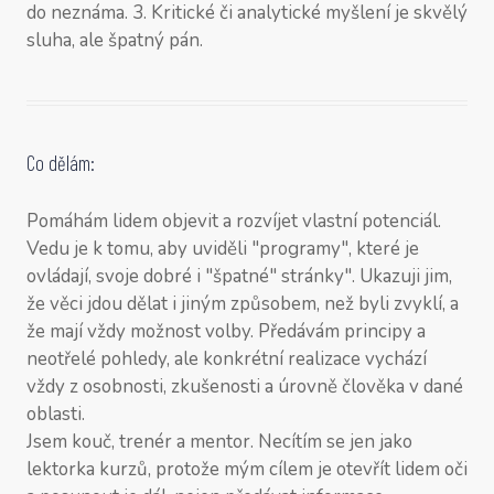
do neznáma. 3. Kritické či analytické myšlení je skvělý
sluha, ale špatný pán.
Co dělám:
Pomáhám lidem objevit a rozvíjet vlastní potenciál.
Vedu je k tomu, aby uviděli "programy", které je
ovládají, svoje dobré i "špatné" stránky". Ukazuji jim,
že věci jdou dělat i jiným způsobem, než byli zvyklí, a
že mají vždy možnost volby. Předávám principy a
neotřelé pohledy, ale konkrétní realizace vychází
vždy z osobnosti, zkušenosti a úrovně člověka v dané
oblasti.
Jsem kouč, trenér a mentor. Necítím se jen jako
lektorka kurzů, protože mým cílem je otevřít lidem oči