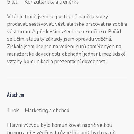
5 let Konzultantka a trenérka
V téhle firmě jsem se postupně naučila kurzy
prodávat, sestavovat, vést, ale také pracovat na sobě a
vést firmu. A především všechno o koučinku. Pořád
se učím, ale za ty základy jsem opravdu vděčná.
Získala jsem licence na vedení kurů zaměřených na
manažerské dovednosti, obchodní jednání, mezilidské
vztahy, komunikaci a prezentační dovednosti.
Aliachem
1 rok Marketing a obchod
Hlavní výzvou bylo komunikovat napříč velkou
firmou a přesvědčovat různé lidi, aniž bych na ně