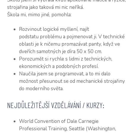
strojařina jako taková mi nic neříká.
Škola mi, mimo jiné, pomohla:
Rozvinout logické myšlení, najít
podstatu problému a pojmenovat ji. V technické
oblasti je k ničemu promazávat panty, když ve
dveřích samotných je díra 50 x 50 cm.
Porozumět si rychle s lidmi z technických,
ekonomických a podobných profesí.
Naučila jsem se programovat, a to mi dalo
možnost přesunout se od mechanické strojařiny
do moderního světa.
NEJDŮLEŽITĚJŠÍ VZDĚLÁVÁNÍ / KURZY:
World Convention of Dale Carnegie
Professional Training, Seattle (Washington,