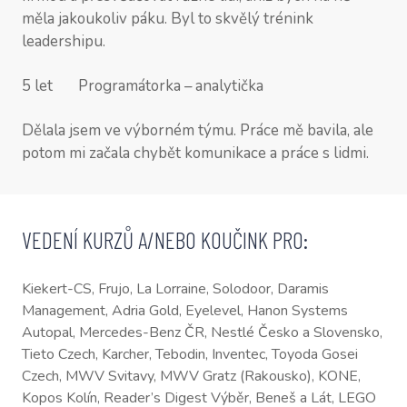
měla jakoukoliv páku. Byl to skvělý trénink
leadershipu.
5 let Programátorka – analytička
Dělala jsem ve výborném týmu. Práce mě bavila, ale
potom mi začala chybět komunikace a práce s lidmi.
VEDENÍ KURZŮ A/NEBO KOUČINK PRO:
Kiekert-CS, Frujo, La Lorraine, Solodoor, Daramis
Management, Adria Gold, Eyelevel, Hanon Systems
Autopal, Mercedes-Benz ČR, Nestlé Česko a Slovensko,
Tieto Czech, Karcher, Tebodin, Inventec, Toyoda Gosei
Czech, MWV Svitavy, MWV Gratz (Rakousko), KONE,
Kopos Kolín, Reader’s Digest Výběr, Beneš a Lát, LEGO