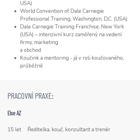
USA)
World Convention of Dale Carnegie
Professional Training, Washington, D.C. (USA)
Dale Carnegie Training Franchise, New York
(USA) – intenzivní kurz zaměřený na vedení
firmy, marketing
a obchod
Koučink a mentoring - já v roli koučovaného,
průběžně
PRACOVNÍ PRAXE:
Else AZ
15 let Ředitelka, kouč, konzultant a trenér