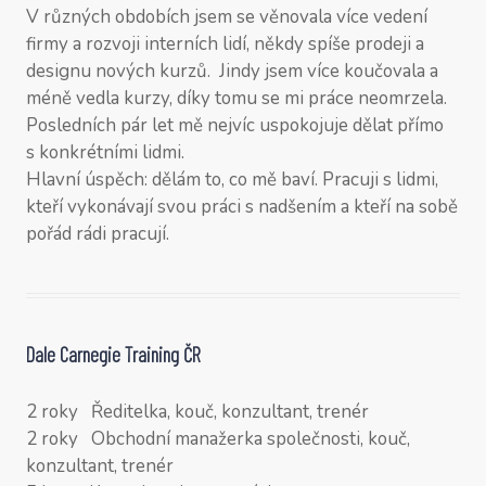
V různých obdobích jsem se věnovala více vedení
firmy a rozvoji interních lidí, někdy spíše prodeji a
designu nových kurzů. Jindy jsem více koučovala a
méně vedla kurzy, díky tomu se mi práce neomrzela.
Posledních pár let mě nejvíc uspokojuje dělat přímo
s konkrétními lidmi.
Hlavní úspěch: dělám to, co mě baví. Pracuji s lidmi,
kteří vykonávají svou práci s nadšením a kteří na sobě
pořád rádi pracují.
Dale Carnegie Training ČR
2 roky Ředitelka, kouč, konzultant, trenér
2 roky Obchodní manažerka společnosti, kouč,
konzultant, trenér