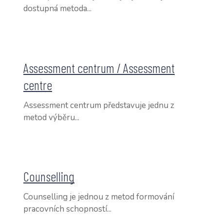
dostupná metoda...
Assessment centrum / Assessment
centre
Assessment centrum představuje jednu z
metod výběru...
Counselling
Counselling je jednou z metod formování
pracovních schopností...