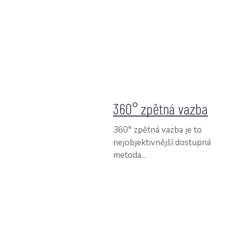
360° zpětná vazba
360° zpětná vazba je to
nejobjektivnější dostupná
metoda...