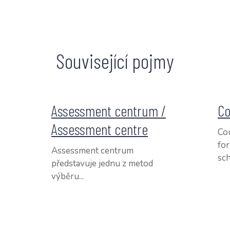
Související pojmy
Assessment centrum /
Co
Assessment centre
Cou
fo
Assessment centrum
sch
představuje jednu z metod
výběru...