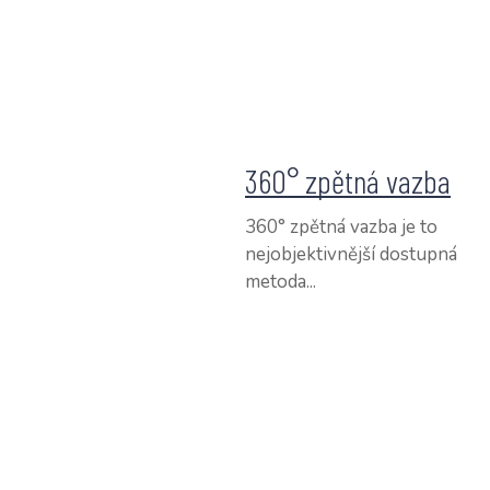
360° zpětná vazba
360° zpětná vazba je to
nejobjektivnější dostupná
metoda...