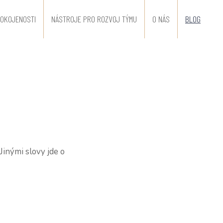
OKOJENOSTI
NÁSTROJE PRO ROZVOJ TÝMU
O NÁS
BLOG
inými slovy jde o