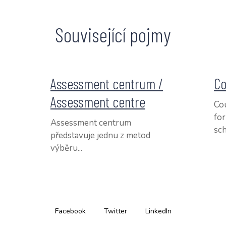
Související pojmy
Assessment centrum /
Co
Assessment centre
Cou
fo
Assessment centrum
sch
představuje jednu z metod
výběru...
Facebook
Twitter
LinkedIn