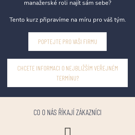
manažerské roli najít sám sebe?
Tento kurz připravíme na míru pro váš tým.
POPTEJTE PRO VAŠI FIRMU
CHCETE INFORMACI O NEJBLIŽŠÍM VEŘEJNÉM
TERMÍNU?
CO O NÁS ŘÍKAJÍ ZÁKAZNÍCI