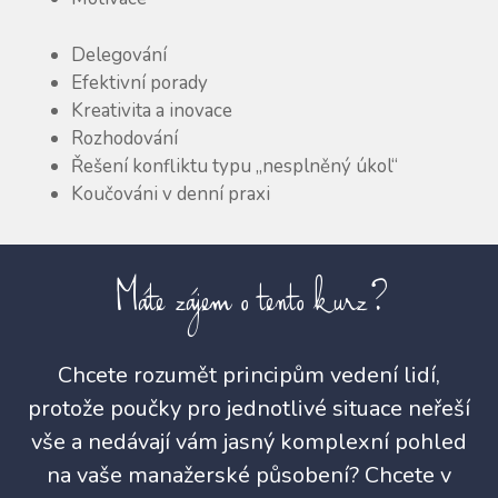
Delegování
Efektivní porady
Kreativita a inovace
Rozhodování
Řešení konfliktu typu „nesplněný úkol“
Koučováni v denní praxi
Máte zájem o tento kurz?
Chcete rozumět principům vedení lidí,
protože poučky pro jednotlivé situace neřeší
vše a nedávají vám jasný komplexní pohled
na vaše manažerské působení? Chcete v