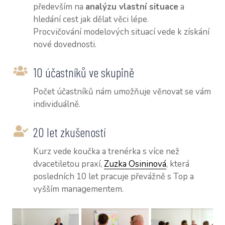
především na
analýzu vlastní situace
a
hledání cest jak dělat věci lépe.
Procvičování modelových situací vede k získání
nové dovednosti.
10 účastníků ve skupině
Počet účastníků nám umožňuje věnovat se vám
individuálně.
20 let zkušeností
Kurz vede koučka a trenérka s více než
dvacetiletou praxí,
Zuzka Osininová
, která
posledních 10 let pracuje převážně s Top a
vyšším managementem.