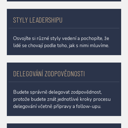
STYLY LEADERSHIPU
Osvojíte si různé styly vedení a pochopíte, že
lidé se chovají podle toho, jak s nimi mluvíme.
DELEGOVÁNÍ ZODPOVĚDNOSTI
Budete správně delegovat zodpovědnost,
protože budete znát jednotlivé kroky procesu
delegování včetně přípravy a follow-upu.