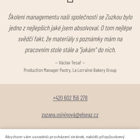
Školení managementu naší společnosti se Zuzkou bylo
jedno z nejlepších jaké jsem absolvoval. O tom nejlépe
svědčí fakt, že materiály s poznámky mám na
pracovním stole stále a "jukám" do nich.
—
Václav Tesař
—
Production Manager Pastry, La Lorraine Bakery Group
+420 602 156 278
zuzana.osininová@elseaz.cz
Abychom vám usnadnili procházení stránek, nabídli přizpůsobený